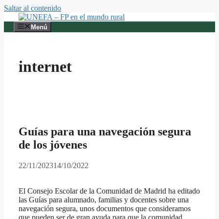
Saltar al contenido
Menú
internet
Guías para una navegación segura
de los jóvenes
22/11/2023
14/10/2022
El Consejo Escolar de la Comunidad de Madrid ha editado
las Guías para alumnado, familias y docentes sobre una
navegación segura, unos documentos que consideramos
que pueden ser de gran ayuda para que la comunidad