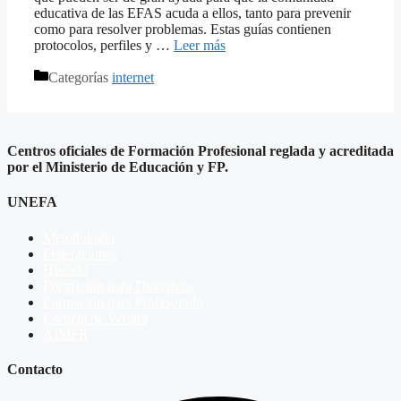
educativa de las EFAS acuda a ellos, tanto para prevenir
como para resolver problemas. Estas guías contienen
protocolos, perfiles y …
Leer más
Categorías
internet
Centros oficiales de Formación Profesional reglada y acreditada
por el Ministerio de Educación y FP.
UNEFA
Metodología
Federaciones
Historia
Formación para Directivos
Formación para Profesorado
Escuela de Verano
AIMFR
Contacto