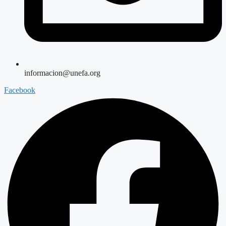
informacion@unefa.org
Facebook