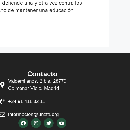
e defiende una y otra vez contra los
hecho de mantener una educación
Contacto
Valdemilanos, 2 bis, 28770
Colmenar Viejo. Madrid
+34 91 411 32 11
informacion@unefa.org