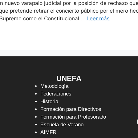
un nuevo varapalo judicial por la posición de rechazo qu
 que pretende retirar el concierto público por el mero 
l Supremo como el Constitucional …
Leer más
UNEFA
Metodología
Federaciones
Historia
Formación para Directivos
Formación para Profesorado
Escuela de Verano
AIMFR