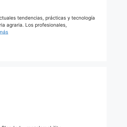
actuales tendencias, prácticas y tecnología
ria agraria. Los profesionales,
 más