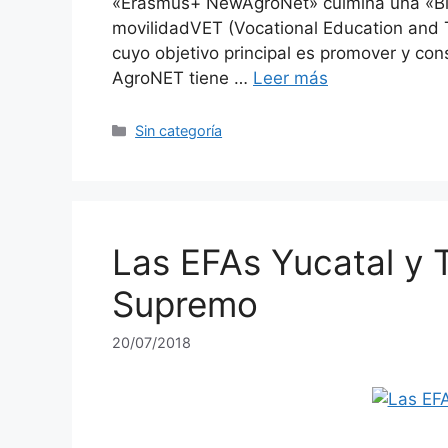
«Erasmus+ NewAgroNet» culmina una «Ble
movilidadVET (Vocational Education and 
cuyo objetivo principal es promover y con
AgroNET tiene …
Leer más
Sin categoría
Las EFAs Yucatal y T
Supremo
20/07/2018