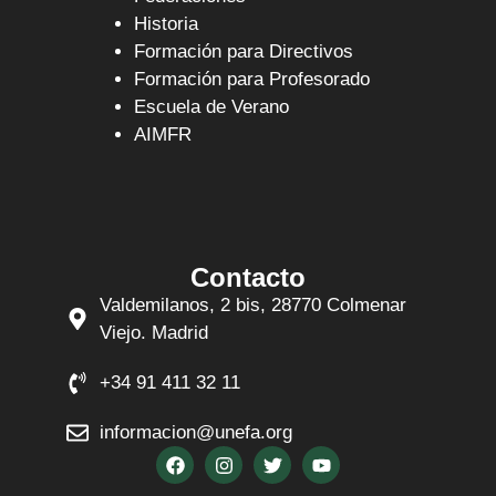
Historia
Formación para Directivos
Formación para Profesorado
Escuela de Verano
AIMFR
Contacto
Valdemilanos, 2 bis, 28770 Colmenar
Viejo. Madrid
+34 91 411 32 11
informacion@unefa.org