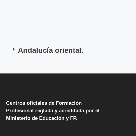
Andalucía oriental.
Centros oficiales de Formación
Profesional reglada y acreditada por el
Ministerio de Educación y FP.