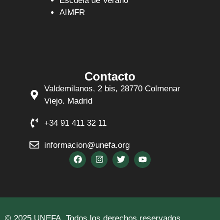
Escuela de Verano
AIMFR
Contacto
Valdemilanos, 2 bis, 28770 Colmenar
Viejo. Madrid
+34 91 411 32 11
informacion@unefa.org
© 2025 UNEFA. Todos los derechos reservados.