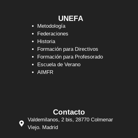
UNEFA
Metodología
Federaciones
Historia
Formación para Directivos
Formación para Profesorado
Escuela de Verano
AIMFR
Contacto
Valdemilanos, 2 bis, 28770 Colmenar
Viejo. Madrid