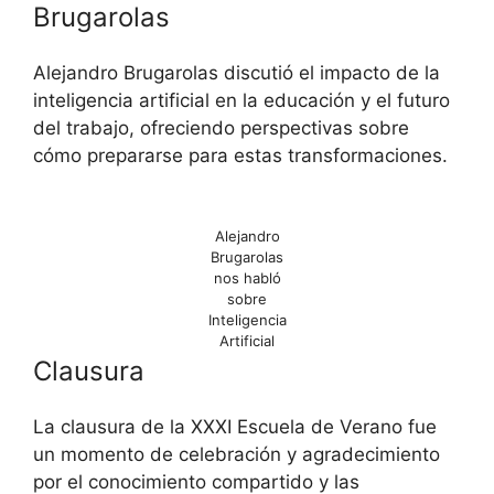
Brugarolas
Alejandro Brugarolas discutió el impacto de la
inteligencia artificial en la educación y el futuro
del trabajo, ofreciendo perspectivas sobre
cómo prepararse para estas transformaciones.
Alejandro
Brugarolas
nos habló
sobre
Inteligencia
Artificial
Clausura
La clausura de la XXXI Escuela de Verano fue
un momento de celebración y agradecimiento
por el conocimiento compartido y las