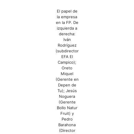
El papel de
la empresa
en la FP. De
izquierda a
derecha:
Iván
Rodríguez
(subdirector
EFA El
Campico);
Oreto
Miquel
(Gerente en
Depen de
Tu); Jesús
Noguera
(Gerente
Bollo Natur
Fruit) y
Pedro
Barahona
(Director