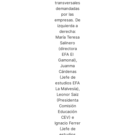
transversales
demandadas
por las
empresas. De
izquierda a
derecha:
María Teresa
Salinero
(directora
EFA El
Gamonal),
Juanma
Cárdenas
(Jefe de
estudios EFA
La Malvesía),
Leonor Saiz
(Presidenta
Comisión
Educación
CEV) e
Ignacio Ferrer
(Jefe de
estudios