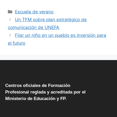
Escuela de verano
Un TFM sobre plan estratégico de
comunicación de UNEFA
Fijar un niño en un pueblo es inversión para
el futuro
Centros oficiales de Formación
Profesional reglada y acreditada por el
Ministerio de Educación y FP.